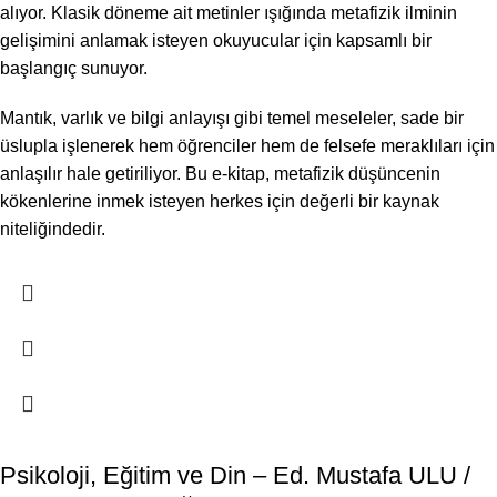
alıyor. Klasik döneme ait metinler ışığında metafizik ilminin
gelişimini anlamak isteyen okuyucular için kapsamlı bir
başlangıç sunuyor.
Mantık, varlık ve bilgi anlayışı gibi temel meseleler, sade bir
üslupla işlenerek hem öğrenciler hem de felsefe meraklıları için
anlaşılır hale getiriliyor. Bu e-kitap, metafizik düşüncenin
kökenlerine inmek isteyen herkes için değerli bir kaynak
niteliğindedir.
Psikoloji, Eğitim ve Din – Ed. Mustafa ULU /