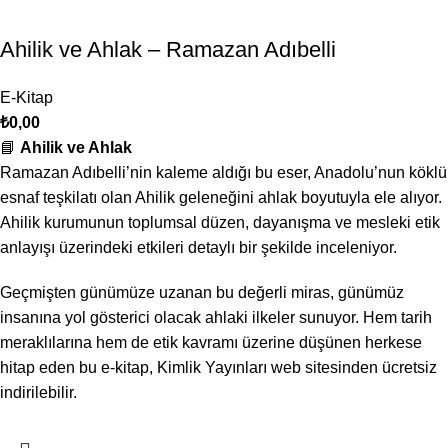
Ahilik ve Ahlak – Ramazan Adıbelli
E-Kitap
₺
0,00
📘
Ahilik ve Ahlak
Ramazan Adıbelli’nin kaleme aldığı bu eser, Anadolu’nun köklü
esnaf teşkilatı olan Ahilik geleneğini ahlak boyutuyla ele alıyor.
Ahilik kurumunun toplumsal düzen, dayanışma ve mesleki etik
anlayışı üzerindeki etkileri detaylı bir şekilde inceleniyor.
Geçmişten günümüze uzanan bu değerli miras, günümüz
insanına yol gösterici olacak ahlaki ilkeler sunuyor. Hem tarih
meraklılarına hem de etik kavramı üzerine düşünen herkese
hitap eden bu e-kitap, Kimlik Yayınları web sitesinden ücretsiz
indirilebilir.