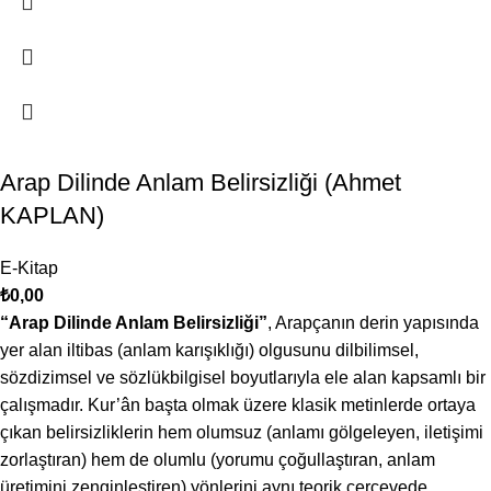
Arap Dilinde Anlam Belirsizliği (Ahmet
KAPLAN)
E-Kitap
₺
0,00
“Arap Dilinde Anlam Belirsizliği”
, Arapçanın derin yapısında
yer alan iltibas (anlam karışıklığı) olgusunu dilbilimsel,
sözdizimsel ve sözlükbilgisel boyutlarıyla ele alan kapsamlı bir
çalışmadır. Kur’ân başta olmak üzere klasik metinlerde ortaya
çıkan belirsizliklerin hem olumsuz (anlamı gölgeleyen, iletişimi
zorlaştıran) hem de olumlu (yorumu çoğullaştıran, anlam
üretimini zenginleştiren) yönlerini aynı teorik çerçevede