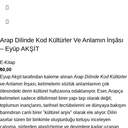
Arap Dilinde Kod Kültürler Ve Anlamın İnşâsı
– Eyüp AKŞİT
E-Kitap
₺
0,00
Eyup Akşit tarafından kaleme alınan
Arap Dilinde Kod Kültürler
ve Anlamın İnşası
, kelimelerin sözlük anlamlarının çok
ötesindeki derin kültürel hafızasına odaklanıyor. Eser, Arapça
kelimeleri sadece dilbilimsel birer yapı taşı olarak değil;
toplumun inançlarını, tarihsel tecrübelerini ve dünyaya bakışını
barındıran canlı birer "kültürel arşiv" olarak ele alıyor. Dilin
asırlar süren bir birikimle oluşturduğu tortuyu inceleyen
çalışma, şiirlerden atasözlerine ve deyimlere kadar uzanan