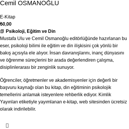
Cemil OSMANOĞLU
E-Kitap
₺
0,00
📗
Psikoloji, Eğitim ve Din
Mustafa Ulu ve Cemil Osmanoğlu editörlüğünde hazırlanan bu
eser, psikoloji bilimi ile eğitim ve din ilişkisini çok yönlü bir
bakış açısıyla ele alıyor. İnsan davranışlarını, inanç dünyasını
ve öğrenme süreçlerini bir arada değerlendiren çalışma,
disiplinlerarası bir zenginlik sunuyor.
Öğrenciler, öğretmenler ve akademisyenler için değerli bir
başvuru kaynağı olan bu kitap, din eğitiminin psikolojik
temellerini anlamak isteyenlere rehberlik ediyor. Kimlik
Yayınları etiketiyle yayımlanan e-kitap, web sitesinden ücretsiz
olarak indirilebilir.