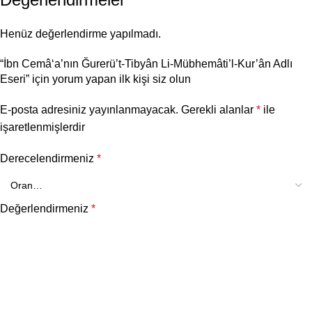
Henüz değerlendirme yapılmadı.
“İbn Cemâ‘a’nın Ğurerü’t-Tibyân Li-Mübhemâti’l-Kur’ân Adlı
Eseri” için yorum yapan ilk kişi siz olun
E-posta adresiniz yayınlanmayacak.
Gerekli alanlar
*
ile
işaretlenmişlerdir
Derecelendirmeniz
*
Değerlendirmeniz
*