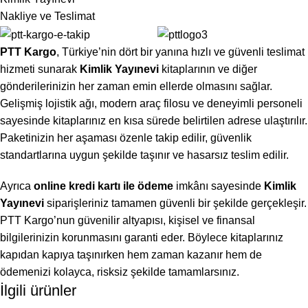
Nakliye ve Teslimat
PTT Kargo
, Türkiye’nin dört bir yanına hızlı ve güvenli teslimat
hizmeti sunarak
Kimlik Yayınevi
kitaplarının ve diğer
gönderilerinizin her zaman emin ellerde olmasını sağlar.
Gelişmiş lojistik ağı, modern araç filosu ve deneyimli personeli
sayesinde kitaplarınız en kısa sürede belirtilen adrese ulaştırılır.
Paketinizin her aşaması özenle takip edilir, güvenlik
standartlarına uygun şekilde taşınır ve hasarsız teslim edilir.
Ayrıca
online kredi kartı ile ödeme
imkânı sayesinde
Kimlik
Yayınevi
siparişleriniz tamamen güvenli bir şekilde gerçekleşir.
PTT Kargo’nun güvenilir altyapısı, kişisel ve finansal
bilgilerinizin korunmasını garanti eder. Böylece kitaplarınız
kapıdan kapıya taşınırken hem zaman kazanır hem de
ödemenizi kolayca, risksiz şekilde tamamlarsınız.
İlgili ürünler