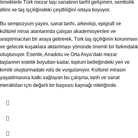
örneklerle Türk mezar taşı sanatının tarihî gelişimini, sembolik
dilini ve taş işçiliğindeki çeşitliliğini ortaya koyuyor.
Bu sempozyum yayını, sanat tarihi, arkeoloji, epigrafi ve
kültürel miras alanlarında çalışan akademisyenleri ve
araştırmacıları bir araya getirerek, Türk taş işçiliğinin korunması
ve gelecek kuşaklara aktarılması yönünde önemli bir farkındalık
oluşturuyor. Eserde, Anadolu ve Orta Asya’daki mezar
taşlarının estetik boyutları kadar, toplum belleğindeki yeri ve
kimlik oluşturmadaki rolü de vurgulanıyor. Kültürel mirasın
yaşatılmasına katkı sağlayan bu çalışma, tarih ve sanat
meraklıları için değerli bir başvuru kaynağı niteliğinde.