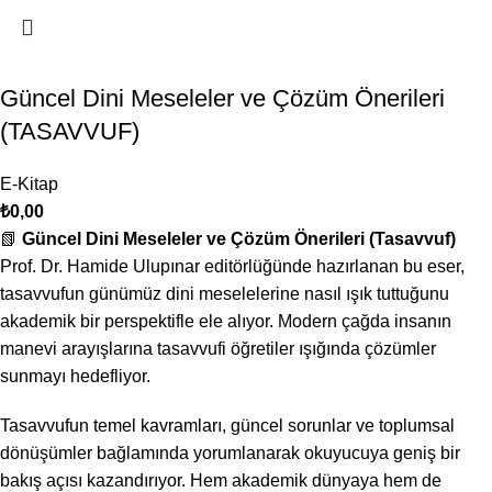
Güncel Dini Meseleler ve Çözüm Önerileri
(TASAVVUF)
E-Kitap
₺
0,00
📗
Güncel Dini Meseleler ve Çözüm Önerileri (Tasavvuf)
Prof. Dr. Hamide Ulupınar editörlüğünde hazırlanan bu eser,
tasavvufun günümüz dini meselelerine nasıl ışık tuttuğunu
akademik bir perspektifle ele alıyor. Modern çağda insanın
manevi arayışlarına tasavvufi öğretiler ışığında çözümler
sunmayı hedefliyor.
Tasavvufun temel kavramları, güncel sorunlar ve toplumsal
dönüşümler bağlamında yorumlanarak okuyucuya geniş bir
bakış açısı kazandırıyor. Hem akademik dünyaya hem de