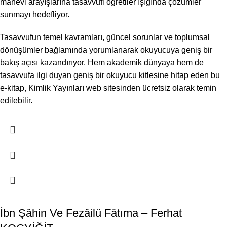
manevi arayışlarına tasavvufi öğretiler ışığında çözümler
sunmayı hedefliyor.
Tasavvufun temel kavramları, güncel sorunlar ve toplumsal
dönüşümler bağlamında yorumlanarak okuyucuya geniş bir
bakış açısı kazandırıyor. Hem akademik dünyaya hem de
tasavvufa ilgi duyan geniş bir okuyucu kitlesine hitap eden bu
e-kitap, Kimlik Yayınları web sitesinden ücretsiz olarak temin
edilebilir.
İbn Şâhin Ve Fezâilü Fâtıma – Ferhat