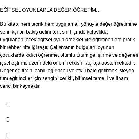
EĞİTSEL OYUNLARLA DEĞER ÖĞRETİM…
Bu kitap, hem teorik hem uygulamalı yönüyle değer öğretimine
yenilikçi bir bakış getirirken, sınıf içinde kolaylıkla
uygulanabilecek eğitsel oyun örnekleriyle öğretmenlere pratik
bir rehber niteliği taşır. Çalışmanın bulguları, oyunun
çocuklarda kalıcı öğrenme, olumlu tutum geliştirme ve değerleri
içselleştirme üzerindeki önemli etkisini açıkça göstermektedir.
Değer eğitimini canlı, eğlenceli ve etkili hale getirmek isteyen
tüm eğitimciler için zengin içerikli, bilimsel temelli ve ilham
verici bir kaynaktır.