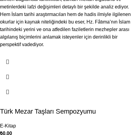
metinlerdeki lafzi değişimleri detaylı bir şekilde analiz ediyor.
Hem İslam tarihi araştırmacıları hem de hadis ilmiyle ilgilenen
okurlar için kaynak niteliğindeki bu eser, Hz. Fâtıma’nın İslam
tarihindeki yerini ve ona atfedilen faziletlerin mezhepler arası
algılanış biçimlerini anlamak isteyenler için derinlikli bir
perspektif vadediyor.
Türk Mezar Taşları Sempozyumu
E-Kitap
₺
0,00