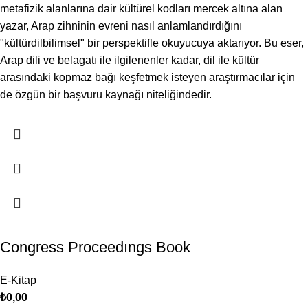
metafizik alanlarına dair kültürel kodları mercek altına alan
yazar, Arap zihninin evreni nasıl anlamlandırdığını
"kültürdilbilimsel" bir perspektifle okuyucuya aktarıyor. Bu eser,
Arap dili ve belagatı ile ilgilenenler kadar, dil ile kültür
arasındaki kopmaz bağı keşfetmek isteyen araştırmacılar için
de özgün bir başvuru kaynağı niteliğindedir.
Congress Proceedıngs Book
E-Kitap
₺
0,00