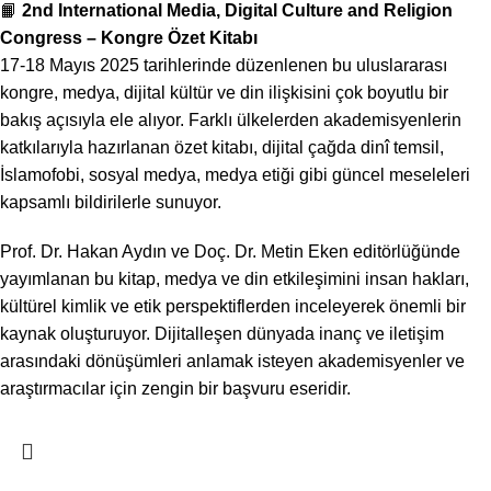
📙
2nd International Media, Digital Culture and Religion
Congress – Kongre Özet Kitabı
17-18 Mayıs 2025 tarihlerinde düzenlenen bu uluslararası
kongre, medya, dijital kültür ve din ilişkisini çok boyutlu bir
bakış açısıyla ele alıyor. Farklı ülkelerden akademisyenlerin
katkılarıyla hazırlanan özet kitabı, dijital çağda dinî temsil,
İslamofobi, sosyal medya, medya etiği gibi güncel meseleleri
kapsamlı bildirilerle sunuyor.
Prof. Dr. Hakan Aydın ve Doç. Dr. Metin Eken editörlüğünde
yayımlanan bu kitap, medya ve din etkileşimini insan hakları,
kültürel kimlik ve etik perspektiflerden inceleyerek önemli bir
kaynak oluşturuyor. Dijitalleşen dünyada inanç ve iletişim
arasındaki dönüşümleri anlamak isteyen akademisyenler ve
araştırmacılar için zengin bir başvuru eseridir.