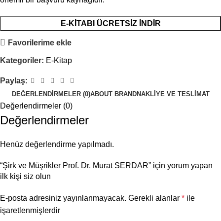
E-KITABI ÜCRETSIZ İNDIR
Favorilerime ekle
Kategoriler:
E-Kitap
Paylaş:
DEĞERLENDIRMELER (0)
ABOUT BRAND
NAKLIYE VE TESLIMAT
Değerlendirmeler (0)
Değerlendirmeler
Henüz değerlendirme yapılmadı.
“Şirk ve Müşrikler Prof. Dr. Murat SERDAR” için yorum yapan
ilk kişi siz olun
E-posta adresiniz yayınlanmayacak.
Gerekli alanlar
*
ile
işaretlenmişlerdir