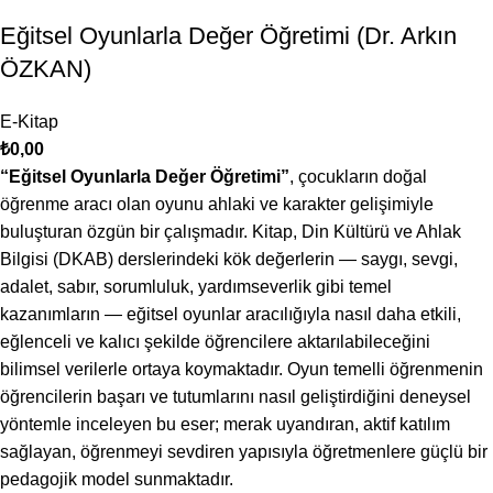
Eğitsel Oyunlarla Değer Öğretimi (Dr. Arkın
ÖZKAN)
E-Kitap
₺
0,00
“Eğitsel Oyunlarla Değer Öğretimi”
, çocukların doğal
öğrenme aracı olan oyunu ahlaki ve karakter gelişimiyle
buluşturan özgün bir çalışmadır. Kitap, Din Kültürü ve Ahlak
Bilgisi (DKAB) derslerindeki kök değerlerin — saygı, sevgi,
adalet, sabır, sorumluluk, yardımseverlik gibi temel
kazanımların — eğitsel oyunlar aracılığıyla nasıl daha etkili,
eğlenceli ve kalıcı şekilde öğrencilere aktarılabileceğini
bilimsel verilerle ortaya koymaktadır. Oyun temelli öğrenmenin
öğrencilerin başarı ve tutumlarını nasıl geliştirdiğini deneysel
yöntemle inceleyen bu eser; merak uyandıran, aktif katılım
sağlayan, öğrenmeyi sevdiren yapısıyla öğretmenlere güçlü bir
pedagojik model sunmaktadır.