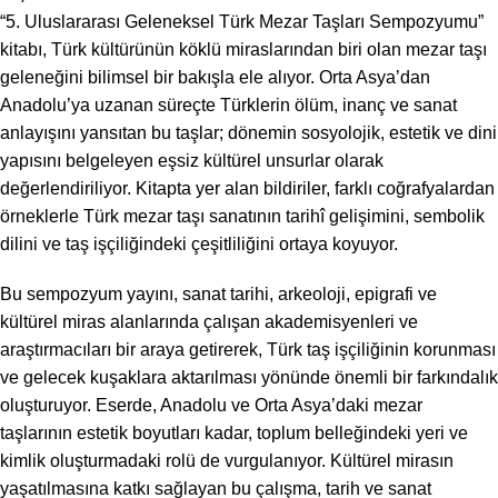
“5. Uluslararası Geleneksel Türk Mezar Taşları Sempozyumu”
kitabı, Türk kültürünün köklü miraslarından biri olan mezar taşı
geleneğini bilimsel bir bakışla ele alıyor. Orta Asya’dan
Anadolu’ya uzanan süreçte Türklerin ölüm, inanç ve sanat
anlayışını yansıtan bu taşlar; dönemin sosyolojik, estetik ve dini
yapısını belgeleyen eşsiz kültürel unsurlar olarak
değerlendiriliyor. Kitapta yer alan bildiriler, farklı coğrafyalardan
örneklerle Türk mezar taşı sanatının tarihî gelişimini, sembolik
dilini ve taş işçiliğindeki çeşitliliğini ortaya koyuyor.
Bu sempozyum yayını, sanat tarihi, arkeoloji, epigrafi ve
kültürel miras alanlarında çalışan akademisyenleri ve
araştırmacıları bir araya getirerek, Türk taş işçiliğinin korunması
ve gelecek kuşaklara aktarılması yönünde önemli bir farkındalık
oluşturuyor. Eserde, Anadolu ve Orta Asya’daki mezar
taşlarının estetik boyutları kadar, toplum belleğindeki yeri ve
kimlik oluşturmadaki rolü de vurgulanıyor. Kültürel mirasın
yaşatılmasına katkı sağlayan bu çalışma, tarih ve sanat