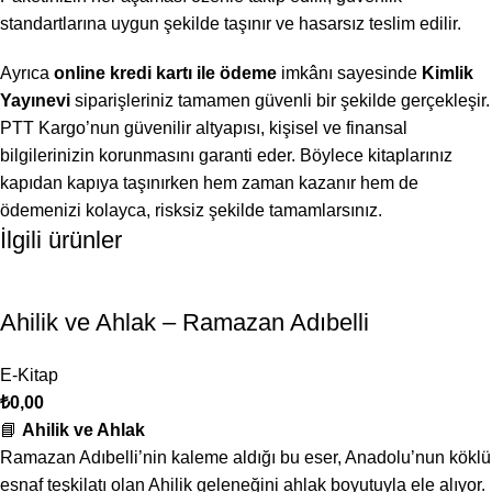
standartlarına uygun şekilde taşınır ve hasarsız teslim edilir.
Ayrıca
online kredi kartı ile ödeme
imkânı sayesinde
Kimlik
Yayınevi
siparişleriniz tamamen güvenli bir şekilde gerçekleşir.
PTT Kargo’nun güvenilir altyapısı, kişisel ve finansal
bilgilerinizin korunmasını garanti eder. Böylece kitaplarınız
kapıdan kapıya taşınırken hem zaman kazanır hem de
ödemenizi kolayca, risksiz şekilde tamamlarsınız.
İlgili ürünler
Ahilik ve Ahlak – Ramazan Adıbelli
E-Kitap
₺
0,00
📘
Ahilik ve Ahlak
Ramazan Adıbelli’nin kaleme aldığı bu eser, Anadolu’nun köklü
esnaf teşkilatı olan Ahilik geleneğini ahlak boyutuyla ele alıyor.