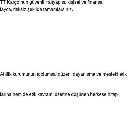
TT Kargo’nun güvenilir altyapısı, kişisel ve finansal
ayca, risksiz şekilde tamamlarsınız.
r. Ahilik kurumunun toplumsal düzen, dayanışma ve mesleki etik
ılarına hem de etik kavramı üzerine düşünen herkese hitap