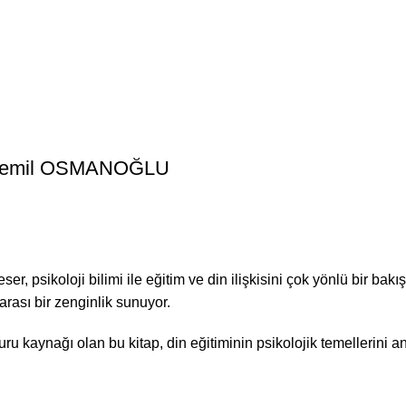
 / Cemil OSMANOĞLU
psikoloji bilimi ile eğitim ve din ilişkisini çok yönlü bir bakış 
arası bir zenginlik sunuyor.
u kaynağı olan bu kitap, din eğitiminin psikolojik temellerini an