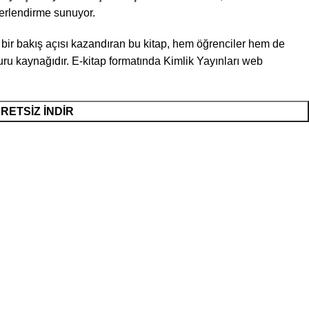
ğerlendirme sunuyor.
 bir bakış açısı kazandıran bu kitap, hem öğrenciler hem de
uru kaynağıdır. E-kitap formatında Kimlik Yayınları web
CRETSIZ İNDIR