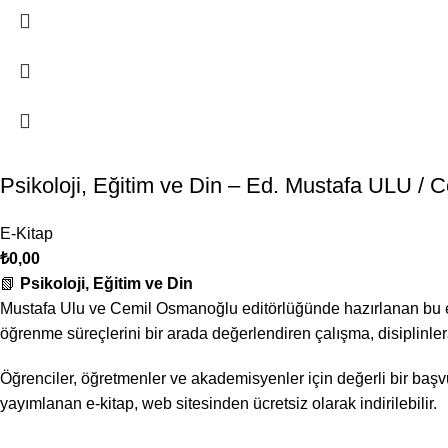
Psikoloji, Eğitim ve Din – Ed. Mustafa ULU
E-Kitap
₺
0,00
📗
Psikoloji, Eğitim ve Din
Mustafa Ulu ve Cemil Osmanoğlu editörlüğünde hazırlanan bu eser, 
öğrenme süreçlerini bir arada değerlendiren çalışma, disiplinler
Öğrenciler, öğretmenler ve akademisyenler için değerli bir başvur
yayımlanan e-kitap, web sitesinden ücretsiz olarak indirilebilir.