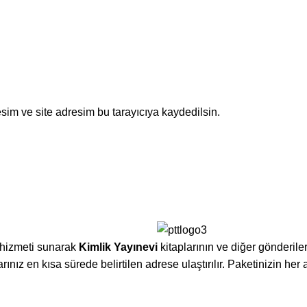
sim ve site adresim bu tarayıcıya kaydedilsin.
t hizmeti sunarak
Kimlik Yayınevi
kitaplarının ve diğer gönderile
ınız en kısa sürede belirtilen adrese ulaştırılır. Paketinizin her