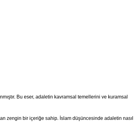
nmıştır. Bu eser, adaletin kavramsal temellerini ve kuramsal
n zengin bir içeriğe sahip. İslam düşüncesinde adaletin nasıl