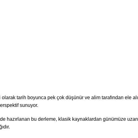
 olarak tarih boyunca pek çok düşünür ve alim tarafından ele alı
erspektif sunuyor.
ğünde hazırlanan bu derleme, klasik kaynaklardan günümüze uzana
ıdır.