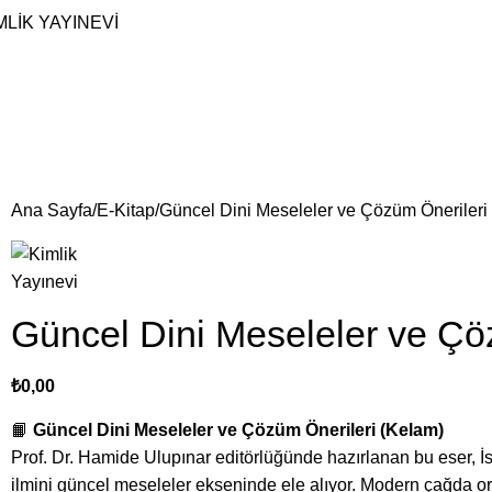
MLİK YAYINEVİ
Ana Sayfa
E-Kitap
Güncel Dini Meseleler ve Çözüm Öneriler
Güncel Dini Meseleler ve Ç
₺
0,00
📙
Güncel Dini Meseleler ve Çözüm Önerileri (Kelam)
Prof. Dr. Hamide Ulupınar editörlüğünde hazırlanan bu eser, İ
ilmini güncel meseleler ekseninde ele alıyor. Modern çağda or