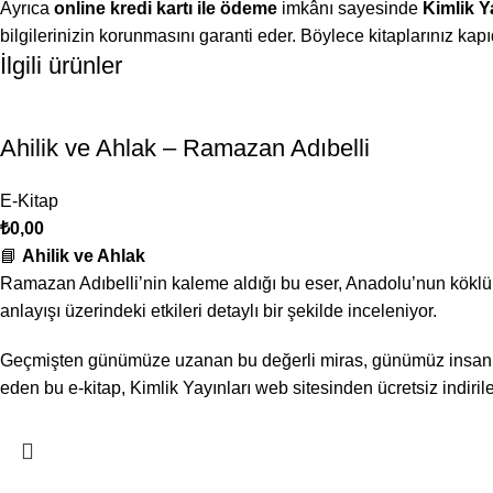
Ayrıca
online kredi kartı ile ödeme
imkânı sayesinde
Kimlik Y
bilgilerinizin korunmasını garanti eder. Böylece kitaplarınız k
İlgili ürünler
Ahilik ve Ahlak – Ramazan Adıbelli
E-Kitap
₺
0,00
📘
Ahilik ve Ahlak
Ramazan Adıbelli’nin kaleme aldığı bu eser, Anadolu’nun köklü e
anlayışı üzerindeki etkileri detaylı bir şekilde inceleniyor.
Geçmişten günümüze uzanan bu değerli miras, günümüz insanına 
eden bu e-kitap, Kimlik Yayınları web sitesinden ücretsiz indirileb