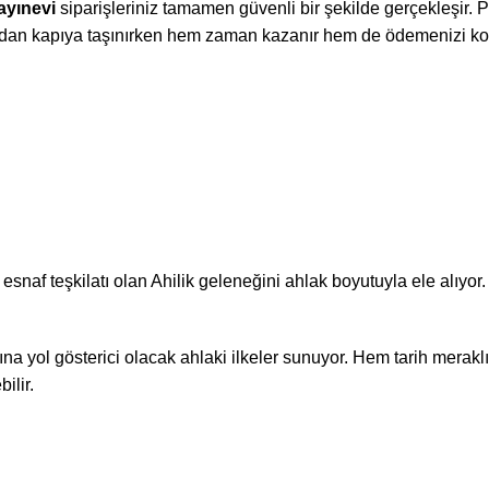
ayınevi
siparişleriniz tamamen güvenli bir şekilde gerçekleşir. P
apıdan kapıya taşınırken hem zaman kazanır hem de ödemenizi kol
snaf teşkilatı olan Ahilik geleneğini ahlak boyutuyla ele alıyo
yol gösterici olacak ahlaki ilkeler sunuyor. Hem tarih merakl
ilir.