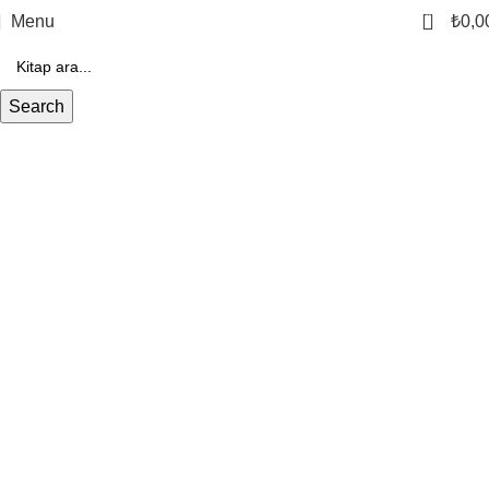
0
Menu
₺
0,0
Search