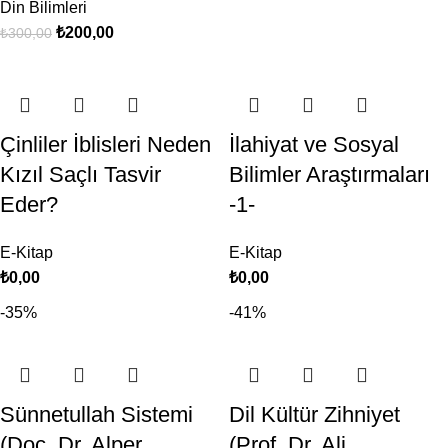
Din Bilimleri
₺
200,00
₺
300,00
Çinliler İblisleri Neden
İlahiyat ve Sosyal
Kızıl Saçlı Tasvir
Bilimler Araştırmaları
Eder?
-1-
E-Kitap
E-Kitap
₺
0,00
₺
0,00
-35%
-41%
Sünnetullah Sistemi
Dil Kültür Zihniyet
(Doç. Dr. Alper
(Prof. Dr. Ali