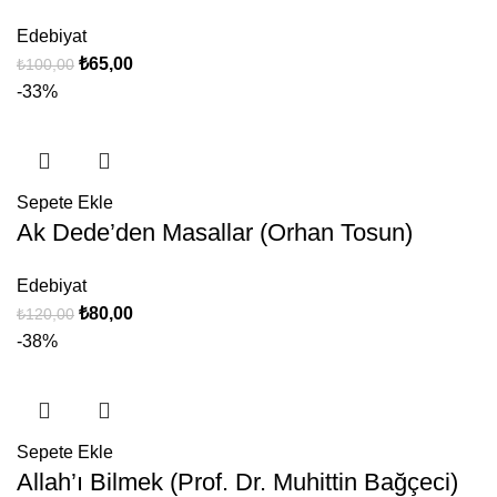
Edebiyat
₺
65,00
₺
100,00
-33%
Sepete Ekle
Ak Dede’den Masallar (Orhan Tosun)
Edebiyat
₺
80,00
₺
120,00
-38%
Sepete Ekle
Allah’ı Bilmek (Prof. Dr. Muhittin Bağçeci)