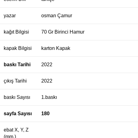
yazar
osman Çamur
kağıt Bilgisi
70 Gr Birinci Hamur
kapak Bilgisi
karton Kapak
baskı Tarihi
2022
çıkış Tarihi
2022
baskı Sayısı
1.baskı
sayfa Sayısı
180
ebat X, Y, Z
(mm.)