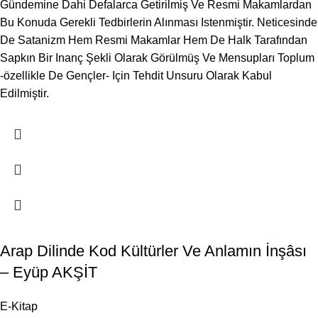
Gündemine Dahi Defalarca Getirilmiş Ve Resmi Makamlardan
Bu Konuda Gerekli Tedbirlerin Alınması Istenmiştir. Neticesinde
De Satanizm Hem Resmi Makamlar Hem De Halk Tarafından
Sapkın Bir Inanç Şekli Olarak Görülmüş Ve Mensupları Toplum
-özellikle De Gençler- Için Tehdit Unsuru Olarak Kabul
Edilmiştir.
Arap Dilinde Kod Kültürler Ve Anlamın İnşâsı
– Eyüp AKŞİT
E-Kitap