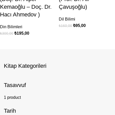
Kemaoğlu – Doç. Dr.
Çavuşoğlu)
Hacı Ahmedov )
Dil Bilimi
₺
95,00
₺
160,00
Din Bilimleri
₺
195,00
₺
300,00
Kitap Kategorileri
Tasavvuf
1 product
Tarih