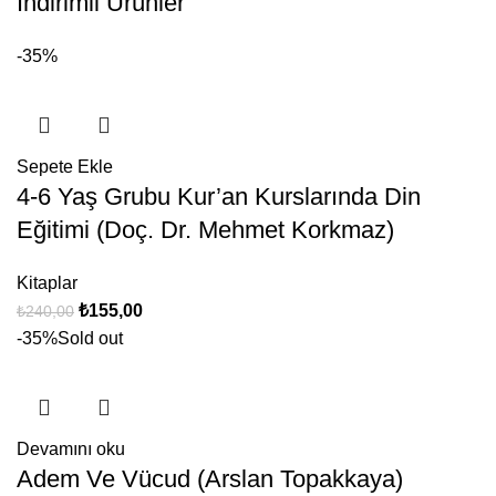
İndirimli Ürünler
-35%
Sepete Ekle
4-6 Yaş Grubu Kur’an Kurslarında Din
Eğitimi (Doç. Dr. Mehmet Korkmaz)
Kitaplar
₺
155,00
₺
240,00
-35%
Sold out
Devamını oku
Adem Ve Vücud (Arslan Topakkaya)