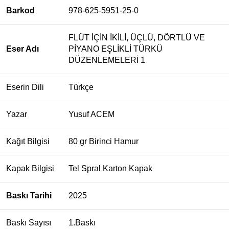
Barkod
978-625-5951-25-0
FLÜT İÇİN İKİLİ, ÜÇLÜ, DÖRTLÜ VE
Eser Adı
PİYANO EŞLİKLİ TÜRKÜ
DÜZENLEMELERİ 1
Eserin Dili
Türkçe
Yazar
Yusuf ACEM
Kağıt Bilgisi
80 gr Birinci Hamur
Kapak Bilgisi
Tel Spral Karton Kapak
Baskı Tarihi
2025
Baskı Sayısı
1.Baskı