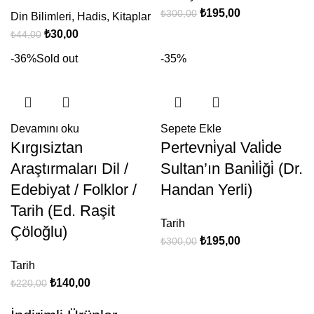
₺
195,00
₺
300,00
Din Bilimleri
,
Hadis
,
Kitaplar
₺
30,00
₺
44,00
-36%
Sold out
-35%
Devamını oku
Sepete Ekle
Kırgısiztan
Pertevni̇yal Vali̇de
Araştırmaları Dil /
Sultan’ın Bani̇li̇ği̇ (Dr.
Edebiyat / Folklor /
Handan Yerli)
Tarih (Ed. Raşit
Tarih
Çöloğlu)
₺
195,00
₺
300,00
Tarih
₺
140,00
₺
220,00