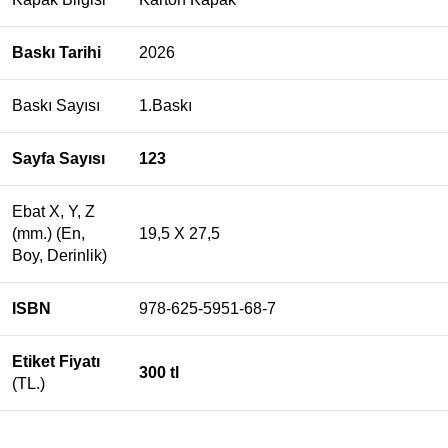
Baskı Tarihi
2026
Baskı Sayısı
1.Baskı
Sayfa Sayısı
123
Ebat X, Y, Z
(mm.) (En,
19,5 X 27,5
Boy, Derinlik)
ISBN
978-625-5951-68-7
Etiket Fiyatı
300 tl
(TL.)