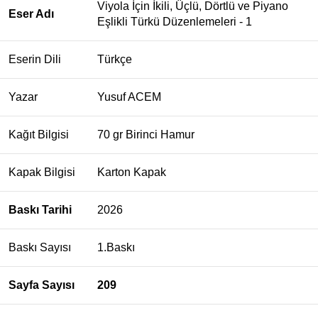
Viyola İçin İkili, Üçlü, Dörtlü ve Piyano
Eser Adı
Eşlikli Türkü Düzenlemeleri - 1
Eserin Dili
Türkçe
Yazar
Yusuf ACEM
Kağıt Bilgisi
70 gr Birinci Hamur
Kapak Bilgisi
Karton Kapak
Baskı Tarihi
2026
Baskı Sayısı
1.Baskı
Sayfa Sayısı
209