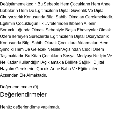
Değiştirmemektedir. Bu Sebeple Hem Çocukların Hem Anne
Babaların Hem De Eğitimcilerin Dijital Güvenlik Ve Dijital
Okuryazarlık Konusunda Bilgi Sahibi Olmaları Gerekmektedir.
Eğitimin Çocukluğun Ilk Evrelerinden Itibaren Ailenin
Sorumluluğunda Olması Sebebiyle Başta Ebeveynler Olmak
Üzere Ilerleyen Süreçlerde Eğitimcilerin Dijital Okuryazarlık
Konusunda Bilgi Sahibi Olarak Çocuklara Aktarmaları Hem
Şimdiki Hem De Gelecek Nesiller Açısından Ciddi Önem
Taşımaktadır. Bu Kitap Çocukların Sosyal Medyayı Ne Için Ve
Ne Kadar Kullandığını Açıklamakla Birlikte Sağlıklı Dijital
Hayatın Gereklerini Çocuk, Anne Baba Ve Eğitimciler
Açısından Ele Almaktadır.
Değerlendirmeler (0)
Değerlendirmeler
Henüz değerlendirme yapılmadı.