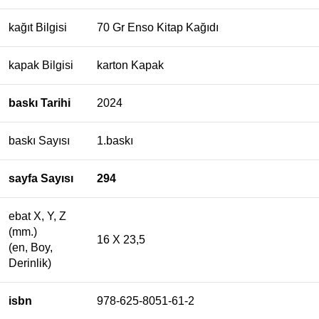
kağıt Bilgisi
70 Gr Enso Kitap Kağıdı
kapak Bilgisi
karton Kapak
baskı Tarihi
2024
baskı Sayısı
1.baskı
sayfa Sayısı
294
ebat X, Y, Z
(mm.)
16 X 23,5
(en, Boy,
Derinlik)
isbn
978-625-8051-61-2