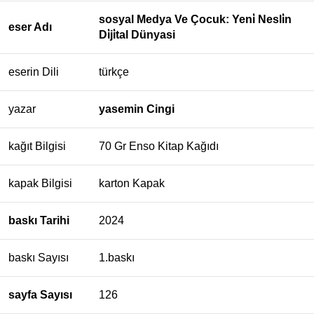
sosyal Medya Ve Çocuk: Yeni̇ Nesli̇n
eser Adı
Di̇ji̇tal Dünyasi
eserin Dili
türkçe
yazar
yasemin Cingi
kağıt Bilgisi
70 Gr Enso Kitap Kağıdı
kapak Bilgisi
karton Kapak
baskı Tarihi
2024
baskı Sayısı
1.baskı
sayfa Sayısı
126