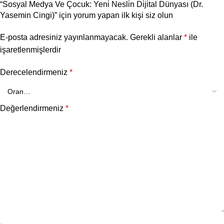
“Sosyal Medya Ve Çocuk: Yeni̇ Nesli̇n Di̇ji̇tal Dünyası (Dr.
Yasemin Cingi)” için yorum yapan ilk kişi siz olun
E-posta adresiniz yayınlanmayacak.
Gerekli alanlar
*
ile
işaretlenmişlerdir
Derecelendirmeniz
*
Değerlendirmeniz
*