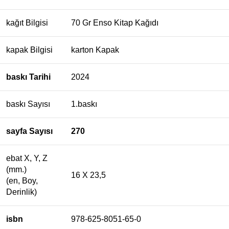
kağıt Bilgisi
70 Gr Enso Kitap Kağıdı
kapak Bilgisi
karton Kapak
baskı Tarihi
2024
baskı Sayısı
1.baskı
sayfa Sayısı
270
ebat X, Y, Z
(mm.)
16 X 23,5
(en, Boy,
Derinlik)
isbn
978-625-8051-65-0