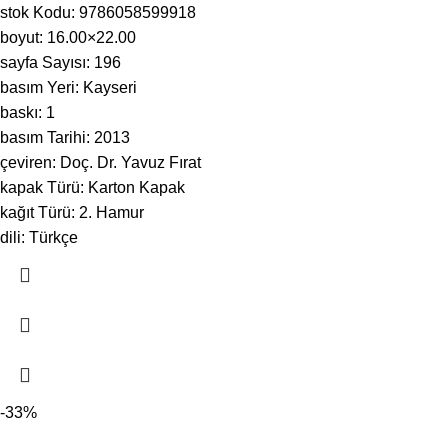
stok Kodu: 9786058599918
boyut: 16.00×22.00
sayfa Sayısı: 196
basım Yeri: Kayseri
baskı: 1
basım Tarihi: 2013
çeviren: Doç. Dr. Yavuz Fırat
kapak Türü: Karton Kapak
kağıt Türü: 2. Hamur
dili: Türkçe
-33%