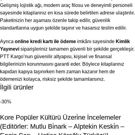
Gelişmiş lojistik ağı, modern araç filosu ve deneyimli personeli
sayesinde kitaplarınız en kısa sürede belirtilen adrese ulaştırılır.
Paketinizin her aşaması özenle takip edilir, güvenlik
standartlarına uygun şekilde taşınır ve hasarsız teslim edilir.
Ayrıca
online kredi kartı ile ödeme
imkânı sayesinde
Kimlik
Yayınevi
siparişleriniz tamamen güvenli bir şekilde gerçekleşir.
PTT Kargo’nun güvenilir altyapısı, kişisel ve finansal
bilgilerinizin korunmasını garanti eder. Böylece kitaplarınız
kapıdan kapıya taşınırken hem zaman kazanır hem de
ödemenizi kolayca, risksiz şekilde tamamlarsınız.
İlgili ürünler
-30%
Kore Popüler Kültürü Üzeri̇ne İncelemeler
(Editörler: Mutlu Bi̇nark – Alptekin Keski̇n –