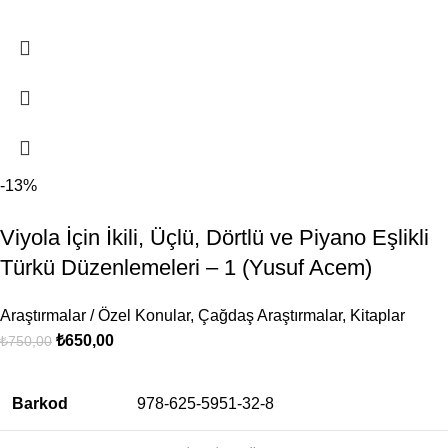
-13%
Viyola İçin İkili, Üçlü, Dörtlü ve Piyano Eşlikli
Türkü Düzenlemeleri – 1 (Yusuf Acem)
Araştırmalar / Özel Konular
,
Çağdaş Araştırmalar
,
Kitaplar
₺
650,00
₺
750,00
Barkod
978-625-5951-32-8