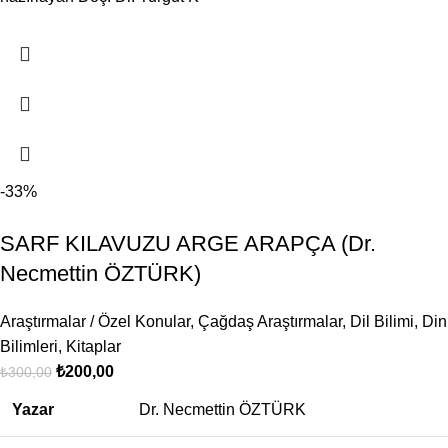
-33%
SARF KILAVUZU ARGE ARAPÇA (Dr.
Necmettin ÖZTÜRK)
Araştırmalar / Özel Konular
,
Çağdaş Araştırmalar
,
Dil Bilimi
,
Din
Bilimleri
,
Kitaplar
₺
200,00
₺
300,00
Yazar
Dr. Necmettin ÖZTÜRK