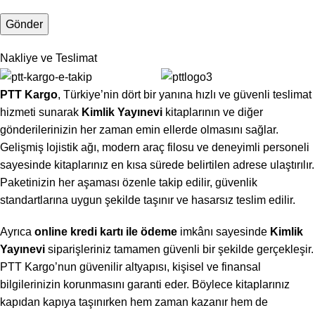
Nakliye ve Teslimat
PTT Kargo
, Türkiye’nin dört bir yanına hızlı ve güvenli teslimat
hizmeti sunarak
Kimlik Yayınevi
kitaplarının ve diğer
gönderilerinizin her zaman emin ellerde olmasını sağlar.
Gelişmiş lojistik ağı, modern araç filosu ve deneyimli personeli
sayesinde kitaplarınız en kısa sürede belirtilen adrese ulaştırılır.
Paketinizin her aşaması özenle takip edilir, güvenlik
standartlarına uygun şekilde taşınır ve hasarsız teslim edilir.
Ayrıca
online kredi kartı ile ödeme
imkânı sayesinde
Kimlik
Yayınevi
siparişleriniz tamamen güvenli bir şekilde gerçekleşir.
PTT Kargo’nun güvenilir altyapısı, kişisel ve finansal
bilgilerinizin korunmasını garanti eder. Böylece kitaplarınız
kapıdan kapıya taşınırken hem zaman kazanır hem de