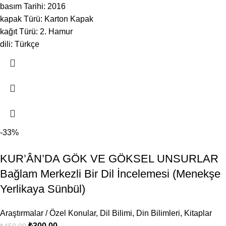
basım Tarihi: 2016
kapak Türü: Karton Kapak
kağıt Türü: 2. Hamur
dili: Türkçe
-33%
KUR’ÂN’DA GÖK VE GÖKSEL UNSURLAR
Bağlam Merkezli Bir Dil İncelemesi (Menekşe
Yerlikaya Sünbül)
Araştırmalar / Özel Konular
,
Dil Bilimi
,
Din Bilimleri
,
Kitaplar
₺
300,00
₺
450,00