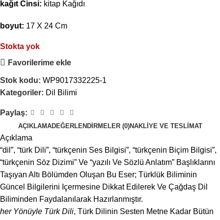
kağıt Cinsi:
kitap Kağıdı
boyut:
17 X 24 Cm
Stokta yok
Favorilerime ekle
Stok kodu:
WP9017332225-1
Kategoriler:
Dil Bilimi
Paylaş:
AÇIKLAMA
DEĞERLENDIRMELER (0)
NAKLIYE VE TESLIMAT
Açıklama
“dil”, “türk Dili”, “türkçenin Ses Bilgisi”, “türkçenin Biçim Bilgisi”,
“türkçenin Söz Dizimi” Ve “yazılı Ve Sözlü Anlatım” Başlıklarını
Taşıyan Altı Bölümden Oluşan Bu Eser; Türklük Biliminin
Güncel Bilgilerini Içermesine Dikkat Edilerek Ve Çağdaş Dil
Biliminden Faydalanılarak Hazırlanmıştır.
her Yönüyle Türk Dili
, Türk Dilinin Sesten Metne Kadar Bütün