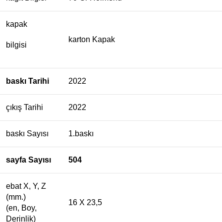
kapak
karton Kapak
bilgisi
baskı Tarihi
2022
çıkış Tarihi
2022
baskı Sayısı
1.baskı
sayfa Sayısı
504
ebat X, Y, Z
(mm.)
16 X 23,5
(en, Boy,
Derinlik)