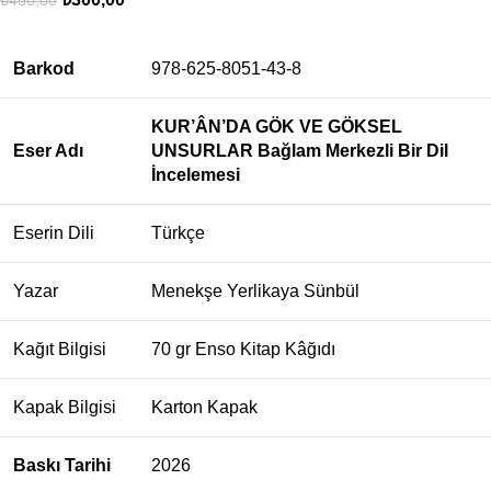
Barkod
978-625-8051-43-8
KUR’ÂN’DA GÖK VE GÖKSEL
Eser Adı
UNSURLAR Bağlam Merkezli Bir Dil
İncelemesi
Eserin Dili
Türkçe
Yazar
Menekşe Yerlikaya Sünbül
Kağıt Bilgisi
70 gr Enso Kitap Kâğıdı
Kapak Bilgisi
Karton Kapak
Baskı Tarihi
2026