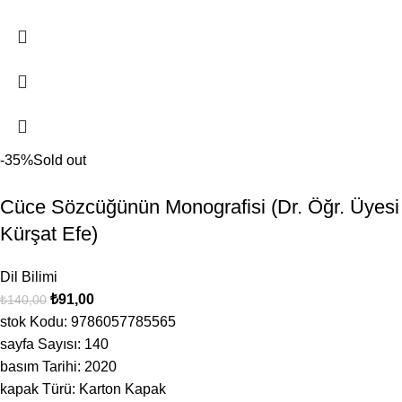
-35%
Sold out
Cüce Sözcüğünün Monografisi (Dr. Öğr. Üyesi
Kürşat Efe)
Dil Bilimi
₺
91,00
₺
140,00
stok Kodu: 9786057785565
sayfa Sayısı: 140
basım Tarihi: 2020
kapak Türü: Karton Kapak