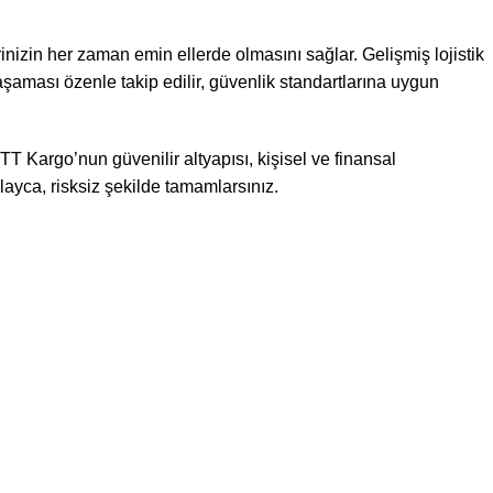
rinizin her zaman emin ellerde olmasını sağlar. Gelişmiş lojistik
 aşaması özenle takip edilir, güvenlik standartlarına uygun
TT Kargo’nun güvenilir altyapısı, kişisel ve finansal
ayca, risksiz şekilde tamamlarsınız.