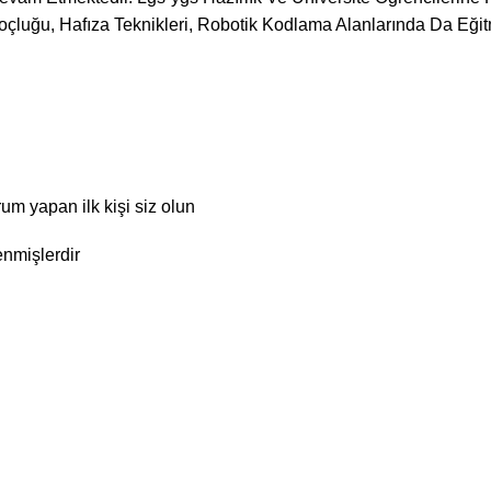
luğu, Hafıza Teknikleri, Robotik Kodlama Alanlarında Da Eğitm
um yapan ilk kişi siz olun
enmişlerdir