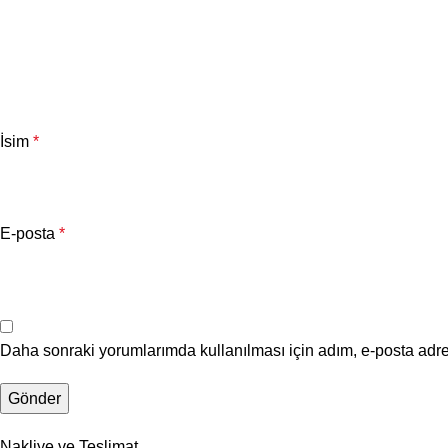
İsim
*
E-posta
*
Daha sonraki yorumlarımda kullanılması için adım, e-posta adre
Nakliye ve Teslimat