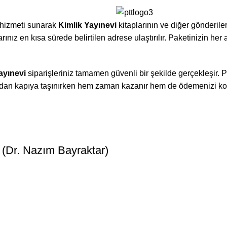
t hizmeti sunarak
Kimlik Yayınevi
kitaplarının ve diğer gönderile
ınız en kısa sürede belirtilen adrese ulaştırılır. Paketinizin her
ayınevi
siparişleriniz tamamen güvenli bir şekilde gerçekleşir. P
apıdan kapıya taşınırken hem zaman kazanır hem de ödemenizi kol
t (Dr. Nazım Bayraktar)