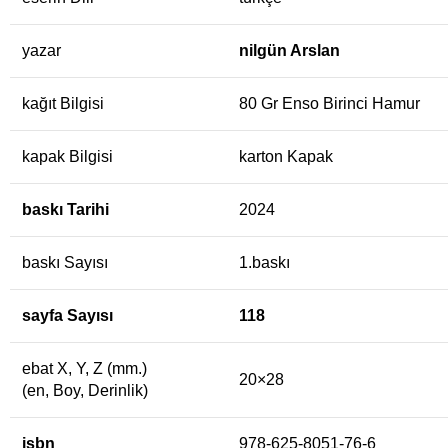
yazar
nilgün Arslan
kağıt Bilgisi
80 Gr Enso Birinci Hamur
kapak Bilgisi
karton Kapak
baskı Tarihi
2024
baskı Sayısı
1.baskı
sayfa Sayısı
118
ebat X, Y, Z (mm.)
20×28
(en, Boy, Derinlik)
isbn
978-625-8051-76-6