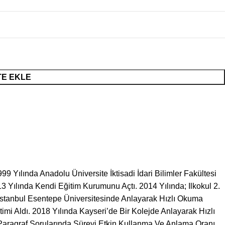
E EKLE
ılında Anadolu Üniversite İktisadi İdari Bilimler Fakültesi
 Yılında Kendi Eğitim Kurumunu Açtı. 2014 Yılında; Ilkokul 2.
stanbul Esentepe Üniversitesinde Anlayarak Hızlı Okuma
mi Aldı. 2018 Yılında Kayseri’de Bir Kolejde Anlayarak Hızlı
Paragraf Sorularında Süreyi Etkin Kullanma Ve Anlama Oranı