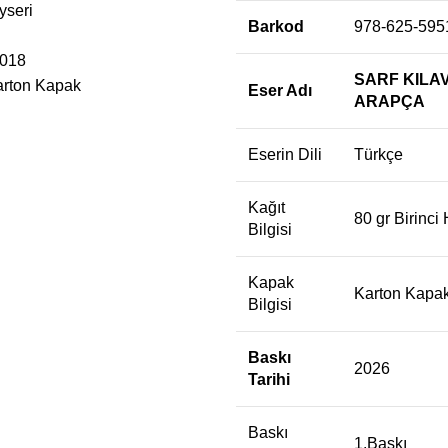
yseri
Barkod
978-625-595
2018
SARF KILA
arton Kapak
Eser Adı
ARAPÇA
Eserin Dili
Türkçe
Kağıt
80 gr Birinci
Bilgisi
Kapak
Karton Kapa
Bilgisi
Baskı
2026
Tarihi
Baskı
1.Baskı