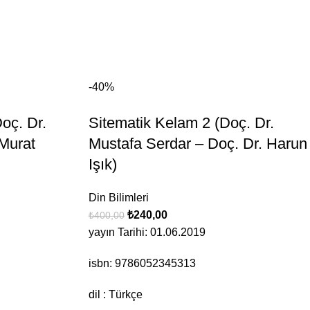
-40%
oç. Dr.
Sitematik Kelam 2 (Doç. Dr.
 Murat
Mustafa Serdar – Doç. Dr. Harun
Işık)
Din Bilimleri
₺
240,00
₺
400,00
yayın Tarihi: 01.06.2019
isbn: 9786052345313
dil : Türkçe