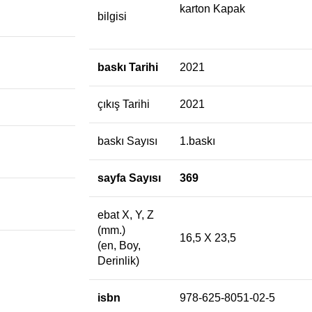
karton Kapak
bilgisi
baskı Tarihi
2021
çıkış Tarihi
2021
baskı Sayısı
1.baskı
sayfa Sayısı
369
ebat X, Y, Z
(mm.)
16,5 X 23,5
(en, Boy,
Derinlik)
isbn
978-625-8051-02-5