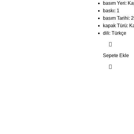
basım Yeri: Ka
baskı: 1
basım Tarihi: 
kapak Türü: K
dili: Türkçe
Sepete Ekle