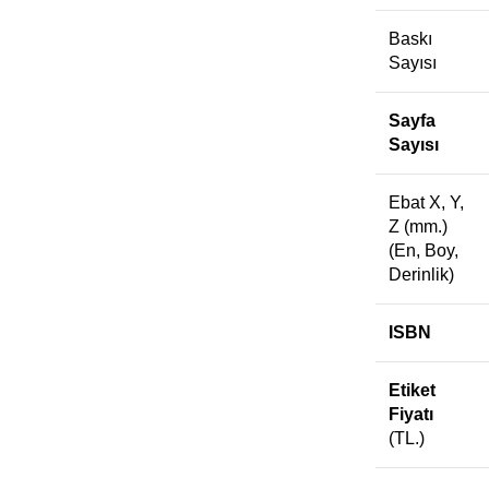
Baskı
Sayısı
Sayfa
Sayısı
Ebat X, Y,
Z (mm.)
(En, Boy,
Derinlik)
ISBN
Etiket
Fiyatı
(TL.)